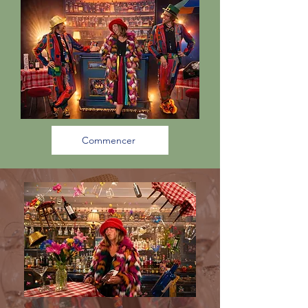
Commencer