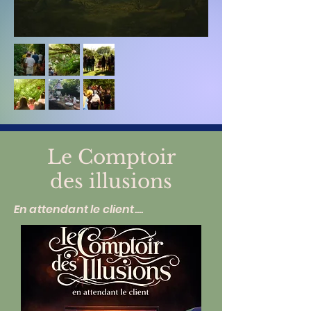
Le Comptoir
des illusions
En attendant le client....