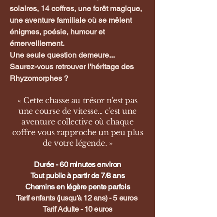
solaires, 14 coffres, une forêt magique,
une aventure familiale où se mêlent
énigmes, poésie, humour et
émerveillement.
Une seule question demeure...
Saurez-vous retrouver l'héritage des
Rhyzomorphes ?
« Cette chasse au trésor n'est pas
une course de vitesse... c'est une
aventure collective où chaque
coffre vous rapproche un peu plus
de votre légende. »
Durée - 60 minutes environ
Tout public à partir de 7/8 ans
Chemins en légère pente parfois
Tarif enfants (jusqu'à 12 ans) - 5 euros
Tarif Adulte - 10 euros