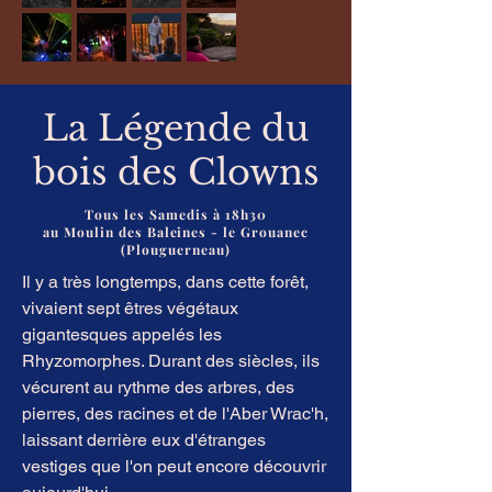
La Légende du
bois des Clowns
Tous les Samedis à 18h30
au Moulin des Baleines - le Grouanec
(Plouguerneau)
Il y a très longtemps, dans cette forêt,
vivaient sept êtres végétaux
gigantesques appelés les
Rhyzomorphes. Durant des siècles, ils
vécurent au rythme des arbres, des
pierres, des racines et de l'Aber Wrac'h,
laissant derrière eux d'étranges
vestiges que l'on peut encore découvrir