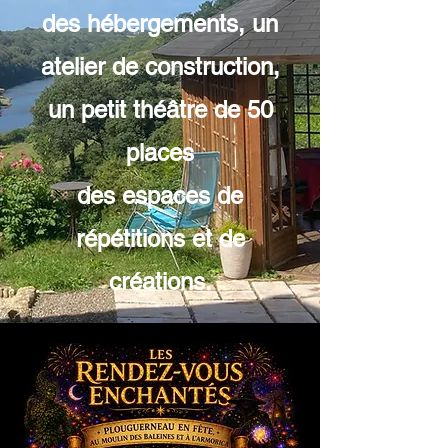
des hébergements, un
atelier de construction,
un petit théâtre de 50
places
des espaces de
répétitions et de
créations.