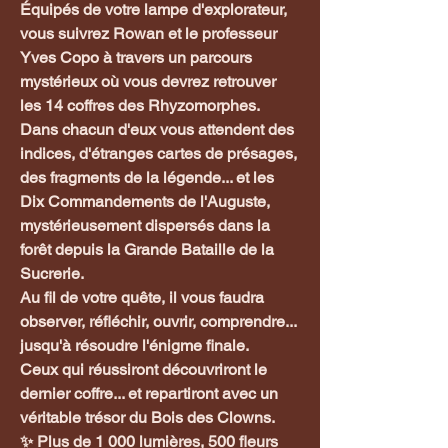
Équipés de votre lampe d'explorateur,
vous suivrez Rowan et le professeur
Yves Copo à travers un parcours
mystérieux où vous devrez retrouver
les 14 coffres des Rhyzomorphes.
Dans chacun d'eux vous attendent des
indices, d'étranges cartes de présages,
des fragments de la légende... et les
Dix Commandements de l'Auguste,
mystérieusement dispersés dans la
forêt depuis la Grande Bataille de la
Sucrerie.
Au fil de votre quête, il vous faudra
observer, réfléchir, ouvrir, comprendre...
jusqu'à résoudre l'énigme finale.
Ceux qui réussiront découvriront le
dernier coffre... et repartiront avec un
véritable trésor du Bois des Clowns.
✨ Plus de 1 000 lumières, 500 fleurs