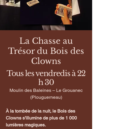
La Chasse au
Trésor du Bois des
Clowns
Tous les vendredis à 22
h 30
Moulin des Baleines – Le Grouanec
(Plouguerneau)
À la tombée de la nuit, le Bois des
Clowns s'illumine de plus de 1 000
lumières magiques.